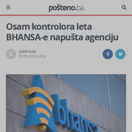
pošteno.
ba
Osam kontrolora leta
BHANSA-e napušta agenciju
pošteno.ba
09.08.2026 u 0:32