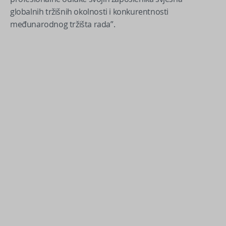
globalnih tržišnih okolnosti i konkurentnosti
međunarodnog tržišta rada”.