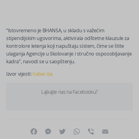
“Istovremeno je BHANSA, u skladu s važećim
stipendijskim ugovorima, aktivirala odštetne klauzule za
kontrolore letenja koji napuštaju sistem, čime se štite
ulaganja Agencije u školovanje i stručno osposobljavanje
kadra”, navodi se u saopštenju.
Izvor vijesti:
haber.ba
Lajkajte nas na Facebooku?
Facebook
Messenger
Twitter
WhatsApp
Viber
Email