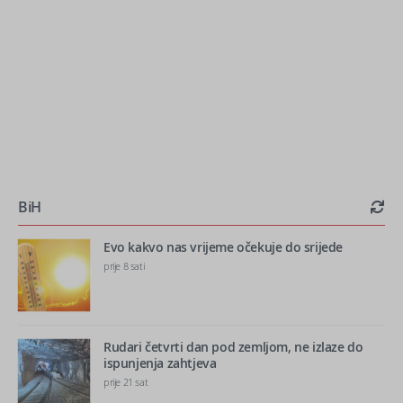
BiH
Evo kakvo nas vrijeme očekuje do srijede
prije 8 sati
Rudari četvrti dan pod zemljom, ne izlaze do
ispunjenja zahtjeva
prije 21 sat