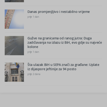
Danas promjenjljivo i nestabilno vrijeme
prije 1 dan
Gužve na granicama od ranog jutra: Duga
zadržavanja na izlazu iz BiH, evo gdje su najveće
kolone
prije 1 dan
Šta ulazak BiH u SEPA znači za građane: Uplate
iz dijaspore jeftinije za 94 posto
prije 2 dana