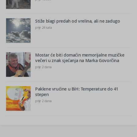
Stiže blagi predah od vrelina, ali ne zadugo
prije 24 sata
Mostar će biti domaćin memorijalne muzičke
večeri u znak sjećanja na Marka Govorčina
prije 2 dana
Paklene vrućine u BiH: Temperature do 41
stepen
prije 2 dana