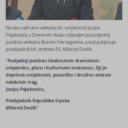
Na dan sahrane velikana bh. umjetnosti Josipa
Pejakovića u Dnevnom Avazu objavljen je posljednji
pozdrav velikanu Bosne i Hercegovine, a koji potpisuje
predsjednik bh. entiteta RS, Milorad Dodik.
“
Posljednji pozdrav istaknutom dramskom
umjetniku, piscu i kulturnom stvaraocu, čiji je
doprinos umjetnosti, pozorištu i društvu ostavio
neizbrisiv trag,
Josipu Pejakoviću,
Predsjednik Republike Srpske
Milorad Dodik”