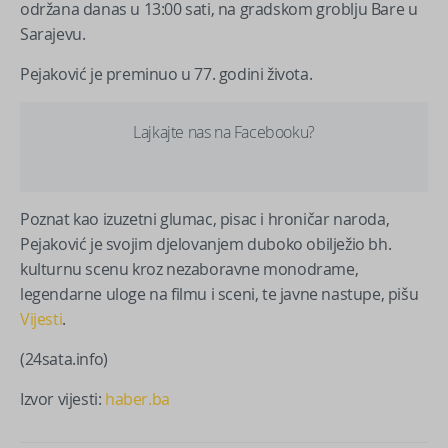
održana danas u 13:00 sati, na gradskom groblju Bare u
Sarajevu.
Pejaković je preminuo u 77. godini života.
Lajkajte nas na Facebooku?
Poznat kao izuzetni glumac, pisac i hroničar naroda,
Pejaković je svojim djelovanjem duboko obilježio bh.
kulturnu scenu kroz nezaboravne monodrame,
legendarne uloge na filmu i sceni, te javne nastupe, pišu
Vijesti
.
(24sata.info)
Izvor vijesti:
haber.ba