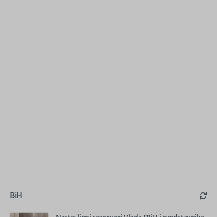
BiH
Nastavljeni razgovori Vlade FBiH i predstavnika