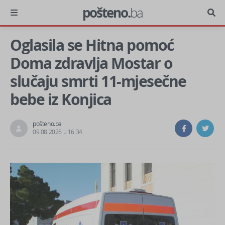
pošteno.
ba
Oglasila se Hitna pomoć
Doma zdravlja Mostar o
slučaju smrti 11-mjesečne
bebe iz Konjica
pošteno.ba
09.08.2026 u 16:34