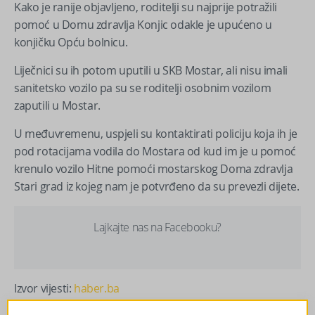
Kako je ranije objavljeno, roditelji su najprije potražili
pomoć u Domu zdravlja Konjic odakle je upućeno u
konjičku Opću bolnicu.
Liječnici su ih potom uputili u SKB Mostar, ali nisu imali
sanitetsko vozilo pa su se roditelji osobnim vozilom
zaputili u Mostar.
U međuvremenu, uspjeli su kontaktirati policiju koja ih je
pod rotacijama vodila do Mostara od kud im je u pomoć
krenulo vozilo Hitne pomoći mostarskog Doma zdravlja
Stari grad iz kojeg nam je potvrđeno da su prevezli dijete.
Lajkajte nas na Facebooku?
Izvor vijesti:
haber.ba