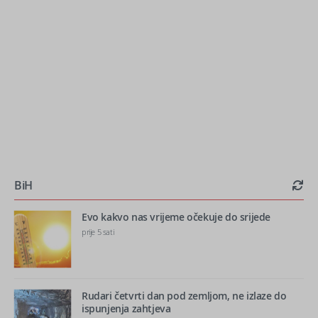
BiH
Evo kakvo nas vrijeme očekuje do srijede
prije 5 sati
Rudari četvrti dan pod zemljom, ne izlaze do
ispunjenja zahtjeva