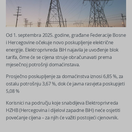
Od 1. septembra 2025. godine, građane Federacije Bosne
i Hercegovine očekuje novo poskupljenje električne
energije. Elektroprivreda BiH najavila je uvođenje blok
tarifa, čime će se cijena struje obračunavati prema
mjesečnoj potrošnji domaćinstava.
Prosječno poskupljenje za domaćinstva iznosi 6,85 %, za
ostalu potrošnju 3,67 %, dok će javna rasvjeta poskupjeti
5,08 %
Korisnici na području koje snabdijeva Elektroprivreda
HZHB (Hercegovina i dijelovi zapadne BiH) neće osjetiti
povećanje cijena – za njih će važiti postojeći cjenovnik.