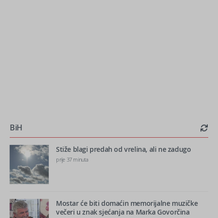
BiH
Stiže blagi predah od vrelina, ali ne zadugo
prije 37 minuta
Mostar će biti domaćin memorijalne muzičke
večeri u znak sjećanja na Marka Govorčina