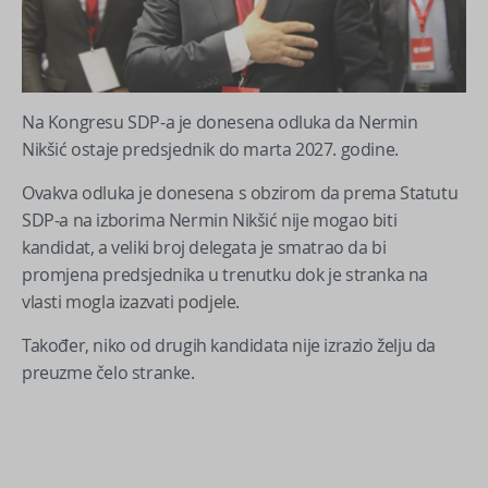
Na Kongresu SDP-a je donesena odluka da Nermin
Nikšić ostaje predsjednik do marta 2027. godine.
Ovakva odluka je donesena s obzirom da prema Statutu
SDP-a na izborima Nermin Nikšić nije mogao biti
kandidat, a veliki broj delegata je smatrao da bi
promjena predsjednika u trenutku dok je stranka na
vlasti mogla izazvati podjele.
Također, niko od drugih kandidata nije izrazio želju da
preuzme čelo stranke.