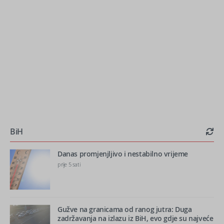
BiH
Danas promjenjljivo i nestabilno vrijeme
prije 5 sati
Gužve na granicama od ranog jutra: Duga
zadržavanja na izlazu iz BiH, evo gdje su najveće