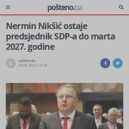
pošteno.
ba
Nermin Nikšić ostaje
predsjednik SDP-a do marta
2027. godine
pošteno.ba
08.08.2026 u 16:34