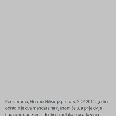
Podsjećamo, Nermin Nikšić je preuzeo SDP 2014. godine,
odradio je dva mandata na njenom čelu, a prije dvije
godine je donesena identična odluka o produženju