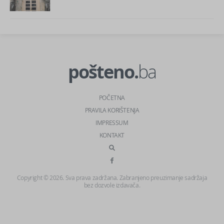
pošteno.
ba
POČETNA
PRAVILA KORIŠTENJA
IMPRESSUM
KONTAKT
Copyright © 2026. Sva prava zadržana. Zabranjeno preuzimanje sadržaja
bez dozvole izdavača.