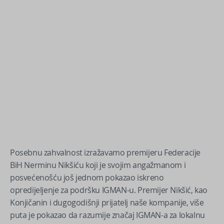
Posebnu zahvalnost izražavamo premijeru Federacije
BiH Nerminu Nikšiću koji je svojim angažmanom i
posvećenošću još jednom pokazao iskreno
opredijeljenje za podršku IGMAN-u. Premijer Nikšić, kao
Konjičanin i dugogodišnji prijatelj naše kompanije, više
puta je pokazao da razumije značaj IGMAN-a za lokalnu