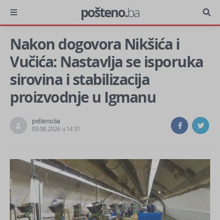
pošteno.
ba
Nakon dogovora Nikšića i
Vučića: Nastavlja se isporuka
sirovina i stabilizacija
proizvodnje u Igmanu
pošteno.ba
09.08.2026 u 14:31