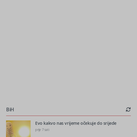
BiH
Evo kakvo nas vrijeme očekuje do srijede
prije 7 sati