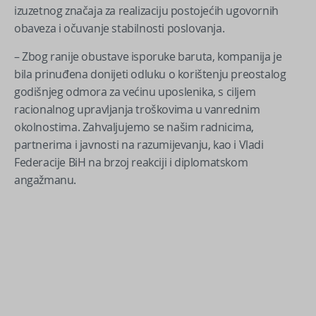
izuzetnog značaja za realizaciju postojećih ugovornih
obaveza i očuvanje stabilnosti poslovanja.
– Zbog ranije obustave isporuke baruta, kompanija je
bila prinuđena donijeti odluku o korištenju preostalog
godišnjeg odmora za većinu uposlenika, s ciljem
racionalnog upravljanja troškovima u vanrednim
okolnostima. Zahvaljujemo se našim radnicima,
partnerima i javnosti na razumijevanju, kao i Vladi
Federacije BiH na brzoj reakciji i diplomatskom
angažmanu.