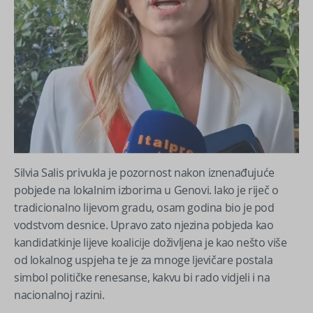
Silvia Salis privukla je pozornost nakon iznenađujuće
pobjede na lokalnim izborima u Genovi. Iako je riječ o
tradicionalno lijevom gradu, osam godina bio je pod
vodstvom desnice. Upravo zato njezina pobjeda kao
kandidatkinje lijeve koalicije doživljena je kao nešto više
od lokalnog uspjeha te je za mnoge ljevičare postala
simbol političke renesanse, kakvu bi rado vidjeli i na
nacionalnoj razini.