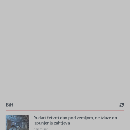
BiH
Rudari četvrti dan pod zemljom, ne izlaze do
ispunjenja zahtjeva
prije 11 sati