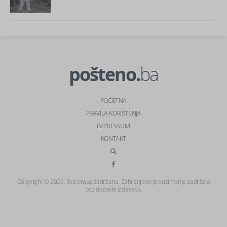
pošteno.
ba
POČETNA
PRAVILA KORIŠTENJA
IMPRESSUM
KONTAKT
Copyright © 2026. Sva prava zadržana. Zabranjeno preuzimanje sadržaja
bez dozvole izdavača.