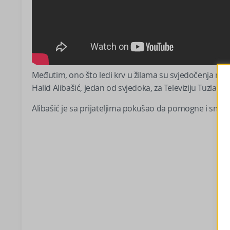
Međutim, ono što ledi krv u žilama su svjedočenja mješt
Halid Alibašić, jedan od svjedoka, za Televiziju Tuzlan
Alibašić je sa prijateljima pokušao da pomogne i smiri si