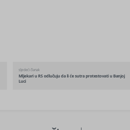
sljedeći članak
Mljekari u RS odlučuju da li će sutra protestovati u Banjoj
Luci