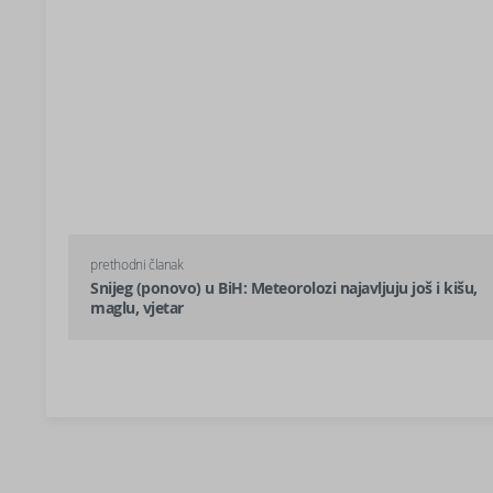
prethodni članak
Snijeg (ponovo) u BiH: Meteorolozi najavljuju još i kišu,
maglu, vjetar