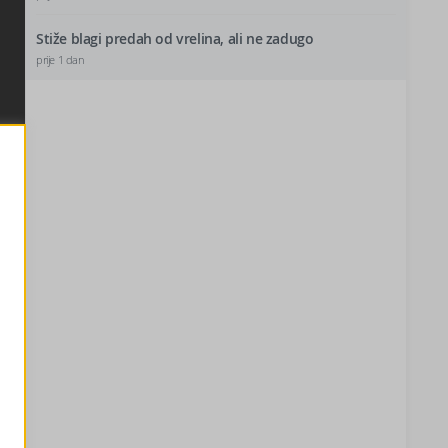
Stiže blagi predah od vrelina, ali ne zadugo
prije 1 dan
.