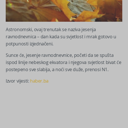
Astronomski, ovaj trenutak se naziva jesenja
ravnodnevnica – dan kada su svjetlost i mrak gotovo u
potpunosti izjednačeni.
Sunce će, jesenje ravnodnevnice, početi da se spušta
ispod linije nebeskog ekvatora i njegova svjetlost bivat će
postepeno sve slabija, a noći sve duže, prenosi N1.
Izvor vijesti:
haber.ba