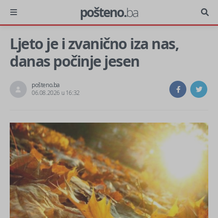
pošteno.
ba
Ljeto je i zvanično iza nas,
danas počinje jesen
pošteno.ba
06.08.2026 u 16:32