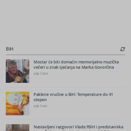
BiH
Mostar će biti domaćin memorijalne muzičke
večeri u znak sjećanja na Marka Govorčina
prije 3 sata
Paklene vrućine u BiH: Temperature do 41
stepen
prije 5 sati
Nastavljeni razgovori Vlade FBiH i predstavnika