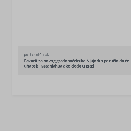
prethodni članak
Favorit za novog gradonačelnika Njujorka poručio da će
uhapsiti Netanjahua ako dođe u grad