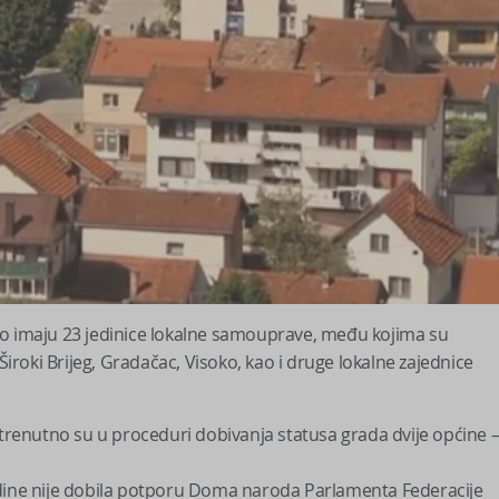
no imaju 23 jedinice lokalne samouprave, među kojima su
Široki Brijeg, Gradačac, Visoko, kao i druge lokalne zajednice
 trenutno su u proceduri dobivanja statusa grada dvije općine 
odine nije dobila potporu Doma naroda Parlamenta Federacije