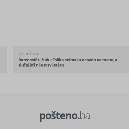
sljedeći članak
Borenović u čudu: Toliko snimaka napada na mene, a
slučaj još nije rasvijetljen
pošteno.
ba