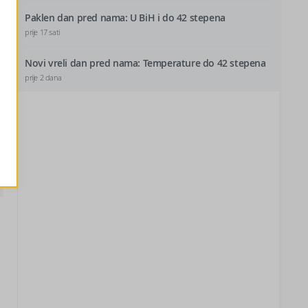
Paklen dan pred nama: U BiH i do 42 stepena
prije 17 sati
Novi vreli dan pred nama: Temperature do 42 stepena
prije 2 dana