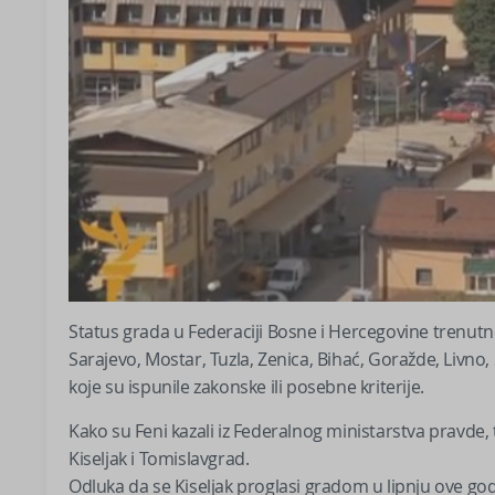
Status grada u Federaciji Bosne i Hercegovine trenut
Sarajevo, Mostar, Tuzla, Zenica, Bihać, Goražde, Livno, 
koje su ispunile zakonske ili posebne kriterije.
Kako su Feni kazali iz Federalnog ministarstva pravde,
Kiseljak i Tomislavgrad.
Odluka da se Kiseljak proglasi gradom u lipnju ove g