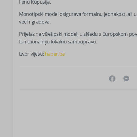
Fenu Kupusija.
Monotipski model osigurava formalnu jednakost, ali u 
većih gradova.
Prijelaz na višetipski model, u skladu s Europskom pov
funkcionalniju lokalnu samoupravu.
Izvor vijesti:
haber.ba
Facebo
M