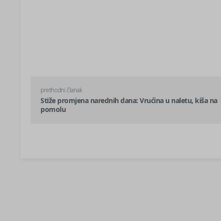
prethodni članak
Stiže promjena narednih dana: Vrućina u naletu, kiša na
pomolu