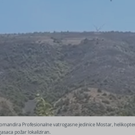
komandira Profesionalne vatrogasne jedinice Mostar, helikopte
asaca požar lokaliziran.