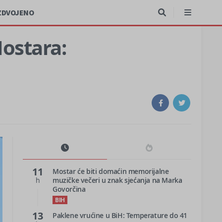
ZDVOJENO
Mostara:
11
Mostar će biti domaćin memorijalne
h
muzičke večeri u znak sjećanja na Marka
Govorčina
BIH
13
Paklene vrućine u BiH: Temperature do 41