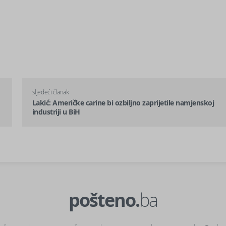
sljedeći članak
Lakić: Američke carine bi ozbiljno zaprijetile namjenskoj
industriji u BiH
pošteno.
ba