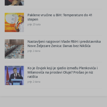
Paklene vrućine u BiH: Temperature do 41
stepen
prije 23 sata
Nastavljeni razgovori Vlade FBiH i predstavnika
Nove Željezare Zenica: Danas bez Nikšića
prije 2 dana
Ko je čovjek koji je sjedio između Plenkovića i
Milanovića na proslavi Oluje? Prošao je niz
ratišta
prije 2 dana