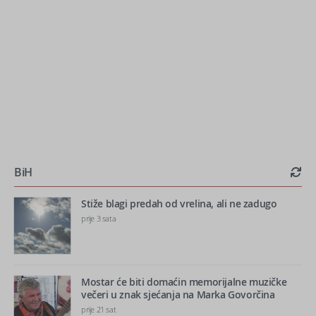
BiH
Stiže blagi predah od vrelina, ali ne zadugo
prije 3 sata
Mostar će biti domaćin memorijalne muzičke
večeri u znak sjećanja na Marka Govorčina
prije 21 sat