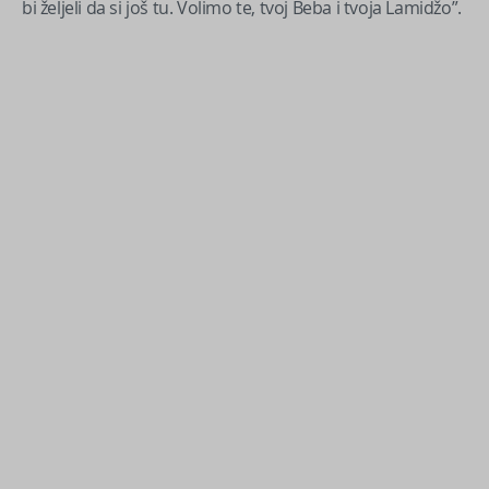
bi željeli da si još tu. Volimo te, tvoj Beba i tvoja Lamidžo”.