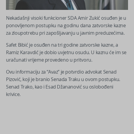
Nekadašnji visoki funkcioner SDA Amir Zukić osuđen je u
ponovljenom postupku na godinu dana zatvorske kazne
za zloupotrebu pri zapošljavanju u javnim preduzećima.
Safet Bibić je osuđen na tri godine zatvorske kazne, a
Ramiz Karavdić je dobio uvjetnu osudu. U kaznu će im se
uračunati vrijeme provedeno u pritvoru.
Ovu informaciju za “Avaz” je potvrdio advokat Senad
Pizović, koji je branio Senada Traku u ovom postupku.
Senad Trako, kao i Esad Džananović su oslobođeni
krivice.