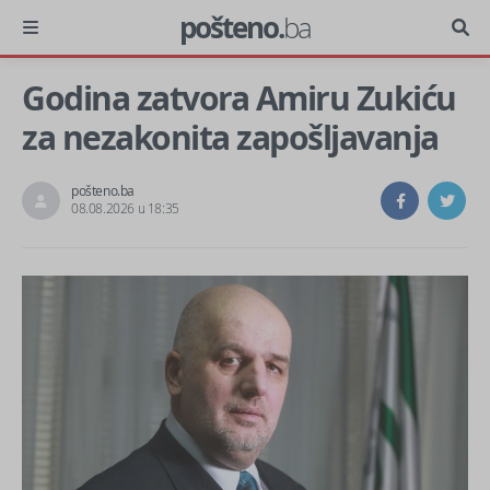
pošteno.
ba
Godina zatvora Amiru Zukiću
za nezakonita zapošljavanja
pošteno.ba
08.08.2026 u 18:35