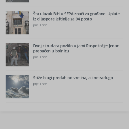
Šta ulazak BiH u SEPA znači za građane: Uplate
iz dijaspore jeftinije za 94 posto
prije 1 dan
Dvojici rudara pozlilo u jami Raspotočje: Jedan
prebačen u bolnicu
prije 1 dan
Stiže blagi predah od vrelina, ali ne zadugo
prije 1 dan