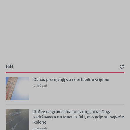
BiH
Danas promjenjljivo i nestabilno vrijeme
prije 9 sati
Gužve na granicama od ranog jutra: Duga
zadržavanja na izlazu iz BiH, evo gdje su najveće
kolone
prije 9 sati