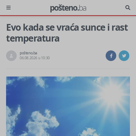
pošteno.
ba
Evo kada se vraća sunce i rast
temperatura
pošteno.ba
06.08.2026 u 10:30