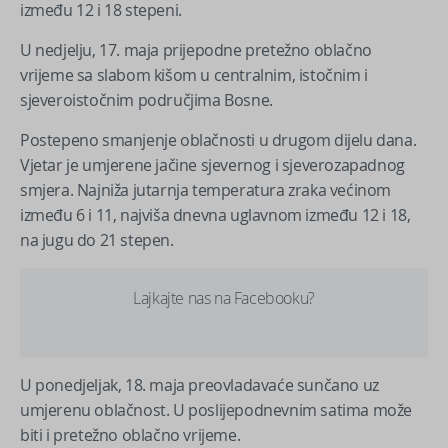
između 12 i 18 stepeni.
U nedjelju, 17. maja prijepodne pretežno oblačno
vrijeme sa slabom kišom u centralnim, istočnim i
sjeveroistočnim područjima Bosne.
Postepeno smanjenje oblačnosti u drugom dijelu dana.
Vjetar je umjerene jačine sjevernog i sjeverozapadnog
smjera. Najniža jutarnja temperatura zraka većinom
između 6 i 11, najviša dnevna uglavnom između 12 i 18,
na jugu do 21 stepen.
Lajkajte nas na Facebooku?
U ponedjeljak, 18. maja preovladavaće sunčano uz
umjerenu oblačnost. U poslijepodnevnim satima može
biti i pretežno oblačno vrijeme.