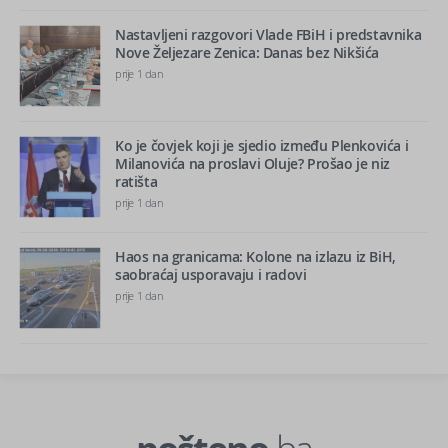
Nastavljeni razgovori Vlade FBiH i predstavnika
Nove Željezare Zenica: Danas bez Nikšića
prije 1 dan
Ko je čovjek koji je sjedio između Plenkovića i
Milanovića na proslavi Oluje? Prošao je niz
ratišta
prije 1 dan
Haos na granicama: Kolone na izlazu iz BiH,
saobraćaj usporavaju i radovi
prije 1 dan