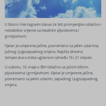
U Bosni i Hercegovini danas će biti promjenljivo oblačno i
nestabilno vrijeme sa lokalnim pljuskovima i
grmljavinom.
Vjetar je umjerene jačine, povremeno sa jakim udarima,
južnog i jugozapadnog smjera. Najviša dnevna
temperatura zraka uglavnom između 16 i 21 stepen.
U subotu, 16. maja u BiH oblačno sa jačom kišom,
pljuskovima i grmljavinom. Vjetar je umjerene jačine,
povremeno sa jakim udarim, zapadnog i jugozapadnog
smjera.