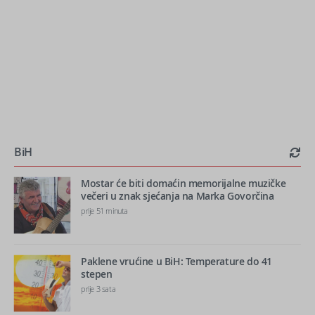
BiH
Mostar će biti domaćin memorijalne muzičke
večeri u znak sjećanja na Marka Govorčina
prije 51 minuta
Paklene vrućine u BiH: Temperature do 41
stepen
prije 3 sata