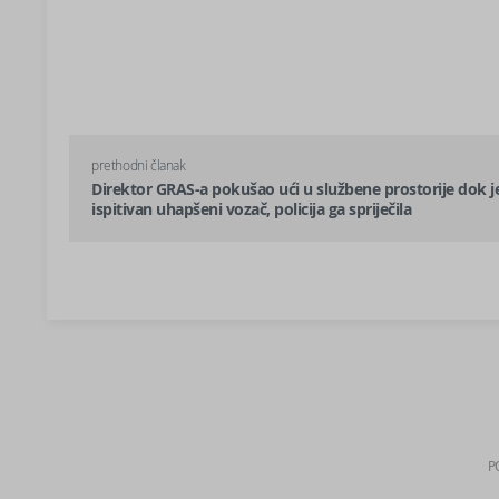
prethodni članak
Direktor GRAS-a pokušao ući u službene prostorije dok j
ispitivan uhapšeni vozač, policija ga spriječila
P