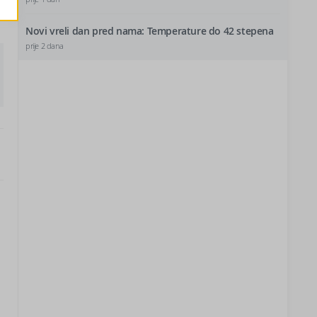
Novi vreli dan pred nama: Temperature do 42 stepena
prije 2 dana