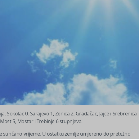
ja, Sokolac 0, Sarajevo 1, Zenica 2, Gradačac, Jajce i Srebrenica
i Most 5, Mostar i Trebinje 6 stupnjeva.
e sunčano vrijeme. U ostatku zemlje umjereno do pretežno