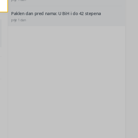
Paklen dan pred nama: U BiH i do 42 stepena
prije 1 dan