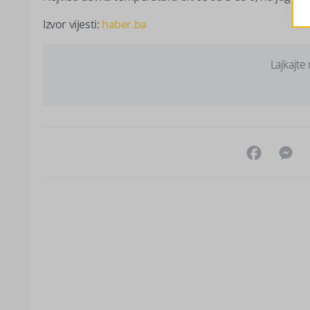
Izvor vijesti:
haber.ba
Lajkajte
Facebo
M