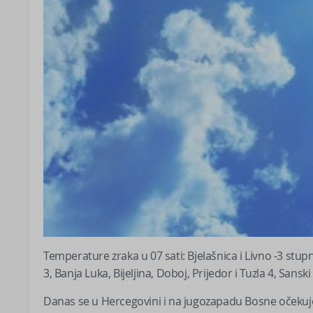
Temperature zraka u 07 sati: Bjelašnica i Livno -3 stupn
3, Banja Luka, Bijeljina, Doboj, Prijedor i Tuzla 4, Sansk
Danas se u Hercegovini i na jugozapadu Bosne očekuj