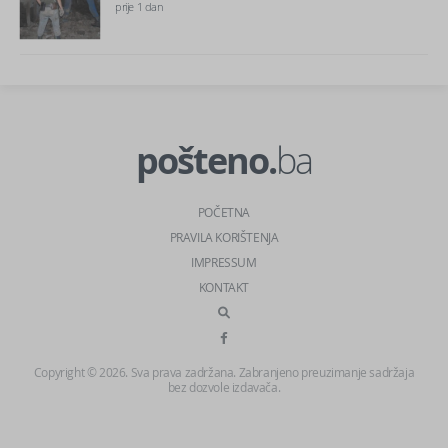
prije 1 dan
pošteno.
ba
POČETNA
PRAVILA KORIŠTENJA
IMPRESSUM
KONTAKT
Copyright © 2026. Sva prava zadržana. Zabranjeno preuzimanje sadržaja
bez dozvole izdavača.