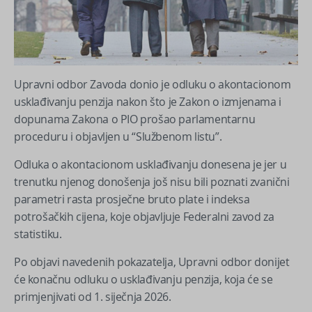
Upravni odbor Zavoda donio je odluku o akontacionom
usklađivanju penzija nakon što je Zakon o izmjenama i
dopunama Zakona o PIO prošao parlamentarnu
proceduru i objavljen u “Službenom listu”.
Odluka o akontacionom usklađivanju donesena je jer u
trenutku njenog donošenja još nisu bili poznati zvanični
parametri rasta prosječne bruto plate i indeksa
potrošačkih cijena, koje objavljuje Federalni zavod za
statistiku.
Po objavi navedenih pokazatelja, Upravni odbor donijet
će konačnu odluku o usklađivanju penzija, koja će se
primjenjivati od 1. siječnja 2026.