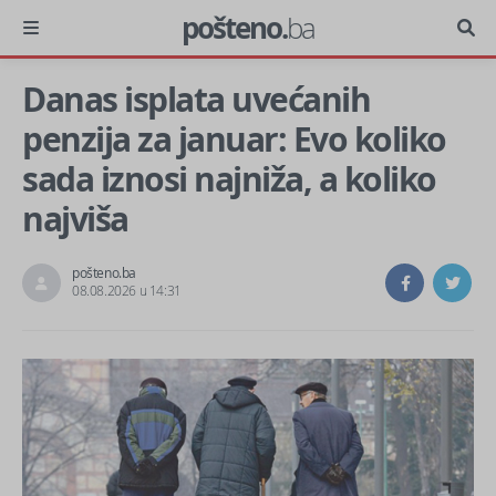
pošteno.
ba
Danas isplata uvećanih
penzija za januar: Evo koliko
sada iznosi najniža, a koliko
najviša
pošteno.ba
08.08.2026 u 14:31