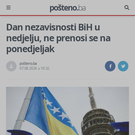
pošteno.
ba
Dan nezavisnosti BiH u
nedjelju, ne prenosi se na
ponedjeljak
pošteno.ba
07.08.2026 u 18:32