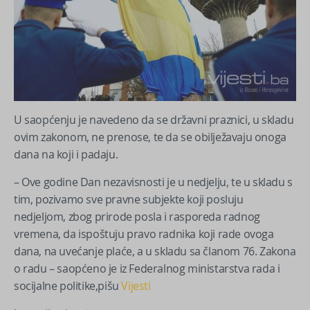
U saopćenju je navedeno da se državni praznici, u skladu
ovim zakonom, ne prenose, te da se obilježavaju onoga
dana na koji i padaju.
– Ove godine Dan nezavisnosti je u nedjelju, te u skladu s
tim, pozivamo sve pravne subjekte koji posluju
nedjeljom, zbog prirode posla i rasporeda radnog
vremena, da ispoštuju pravo radnika koji rade ovoga
dana, na uvećanje plaće, a u skladu sa članom 76. Zakona
o radu – saopćeno je iz Federalnog ministarstva rada i
socijalne politike,pišu
Vijesti