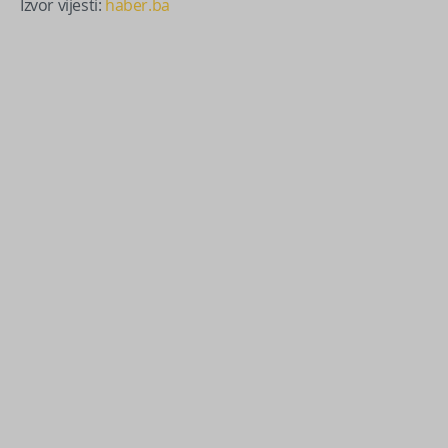
Izvor vijesti:
haber.ba