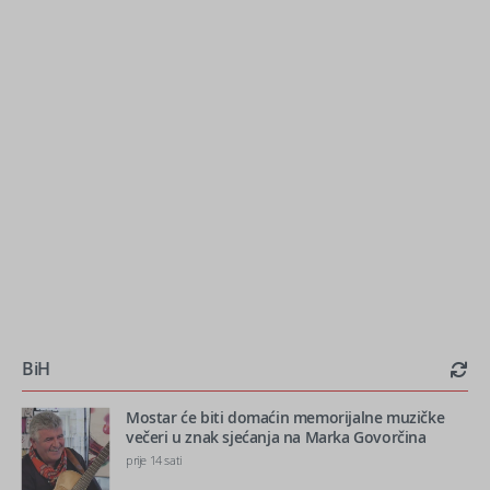
BiH
Mostar će biti domaćin memorijalne muzičke
večeri u znak sjećanja na Marka Govorčina
prije 14 sati