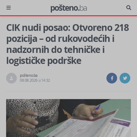
pošteno.
ba
CIK nudi posao: Otvoreno 218
pozicija – od rukovodećih i
nadzornih do tehničke i
logističke podrške
pošteno.ba
08.08.2026 u 14:32