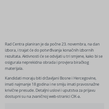
Rad Centra planiran je da počne 23. novembra, na dan
izbora, i trajat će do potvrđivanja konačnih izbornih
rezultata. Aktivnosti će se odvijati u tri smjene, kako bi se
osigurala neprekidna obrada i provjera biračkog
materijala.
Kandidati moraju biti državljani Bosne i Hercegovine,
imati najmanje 18 godina i ne smiju imati pravosnažne
krivične presude. Detaljni uslovi i uputstva za prijavu
dostupni su na zvaničnoj web-stranici CIK-a.