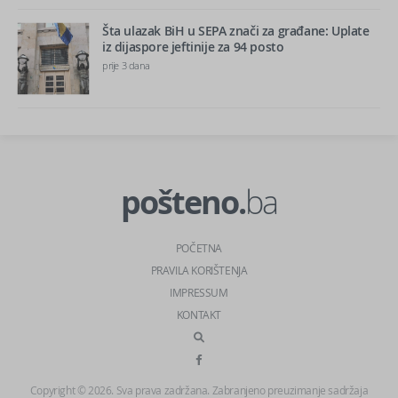
Šta ulazak BiH u SEPA znači za građane: Uplate
iz dijaspore jeftinije za 94 posto
prije 3 dana
pošteno.
ba
POČETNA
PRAVILA KORIŠTENJA
IMPRESSUM
KONTAKT
Copyright © 2026. Sva prava zadržana. Zabranjeno preuzimanje sadržaja