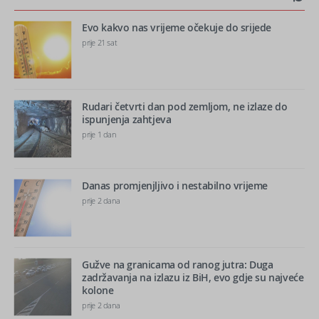
Evo kakvo nas vrijeme očekuje do srijede
prije 21 sat
Rudari četvrti dan pod zemljom, ne izlaze do
ispunjenja zahtjeva
prije 1 dan
Danas promjenjljivo i nestabilno vrijeme
prije 2 dana
Gužve na granicama od ranog jutra: Duga
zadržavanja na izlazu iz BiH, evo gdje su najveće
kolone
prije 2 dana