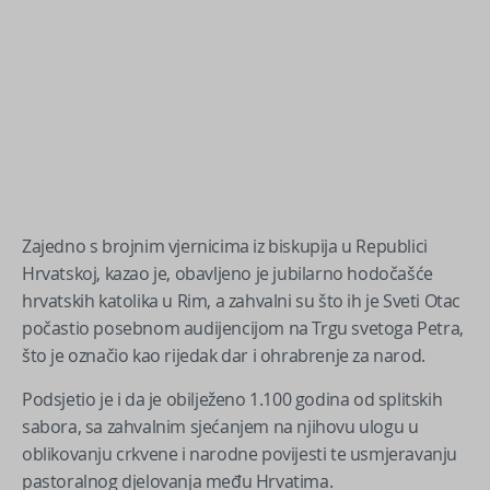
Zajedno s brojnim vjernicima iz biskupija u Republici
Hrvatskoj, kazao je, obavljeno je jubilarno hodočašće
hrvatskih katolika u Rim, a zahvalni su što ih je Sveti Otac
počastio posebnom audijencijom na Trgu svetoga Petra,
što je označio kao rijedak dar i ohrabrenje za narod.
Podsjetio je i da je obilježeno 1.100 godina od splitskih
sabora, sa zahvalnim sjećanjem na njihovu ulogu u
oblikovanju crkvene i narodne povijesti te usmjeravanju
pastoralnog djelovanja među Hrvatima.