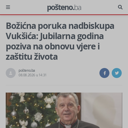
pošteno.
ba
Božićna poruka nadbiskupa
Vukšića: Jubilarna godina
poziva na obnovu vjere i
zaštitu života
pošteno.ba
08.08.2026 u 14:31