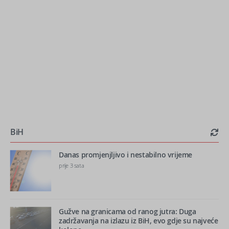
BiH
Danas promjenjljivo i nestabilno vrijeme
prije 3 sata
Gužve na granicama od ranog jutra: Duga
zadržavanja na izlazu iz BiH, evo gdje su najveće