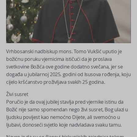
Vrhbosanski nadbiskup mons. Tomo Vukšić uputio je
božićnu poruku vjernicima ističući da je proslava
svetkovine Božića ove godine dodatno svečana, jer se
događa u jubilarnoj 2025. godini od Isusova rođenja, koju
cijelo kršćanstvo proživljava svakih 25 godina.
Živi susret
Poručio je da ovaj jubilej stavlja pred vjernike istinu da
Božić nije samo spomendan nego živi susret, Bog ulazi u
ljudsku povijest kao nemoćno Dijete, ali svemoćno u
ljubavi, donoseći svjetlo koje nadvladava svaku tamu.