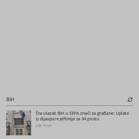
BiH
Šta ulazak BiH u SEPA znači za građane: Uplate
iz dijaspore jeftinije za 94 posto
prije 16 sati