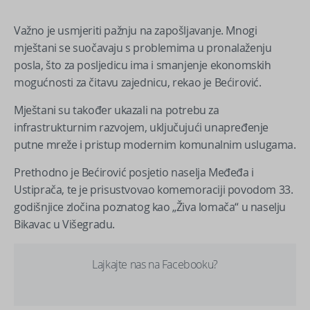
Važno je usmjeriti pažnju na zapošljavanje. Mnogi
mještani se suočavaju s problemima u pronalaženju
posla, što za posljedicu ima i smanjenje ekonomskih
mogućnosti za čitavu zajednicu, rekao je Bećirović.
Mještani su također ukazali na potrebu za
infrastrukturnim razvojem, uključujući unapređenje
putne mreže i pristup modernim komunalnim uslugama.
Prethodno je Bećirović posjetio naselja Međeđa i
Ustiprača, te je prisustvovao komemoraciji povodom 33.
godišnjice zločina poznatog kao „Živa lomača“ u naselju
Bikavac u Višegradu.
Lajkajte nas na Facebooku?