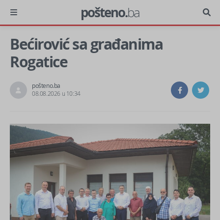
pošteno.
ba
Bećirović sa građanima
Rogatice
pošteno.ba
08.08.2026 u 10:34