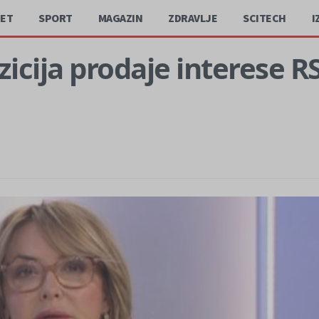
JET
SPORT
MAGAZIN
ZDRAVLJE
SCITECH
I
zicija prodaje interese R