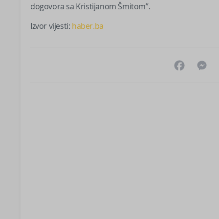
dogovora sa Kristijanom Šmitom”.
Izvor vijesti:
haber.ba
Facebo
M