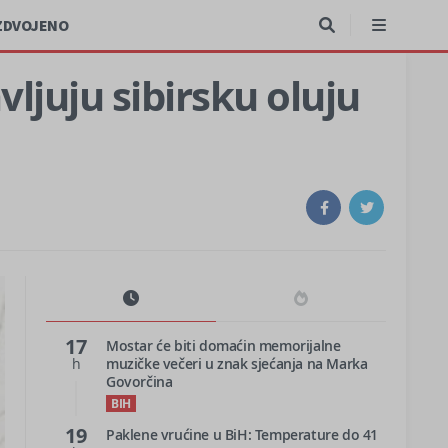
ZDVOJENO
ljuju sibirsku oluju
17
Mostar će biti domaćin memorijalne
h
muzičke večeri u znak sjećanja na Marka
Govorčina
BIH
19
Paklene vrućine u BiH: Temperature do 41