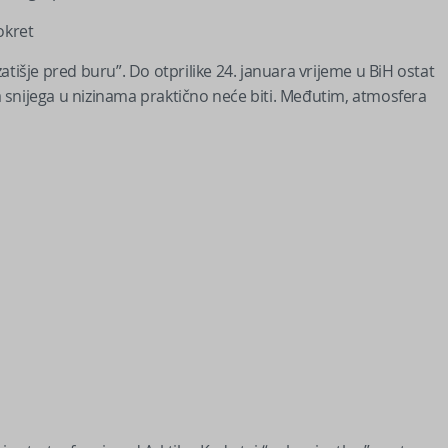
okret
tišje pred buru”. Do otprilike 24. januara vrijeme u BiH ostat
 a snijega u nizinama praktično neće biti. Međutim, atmosfera