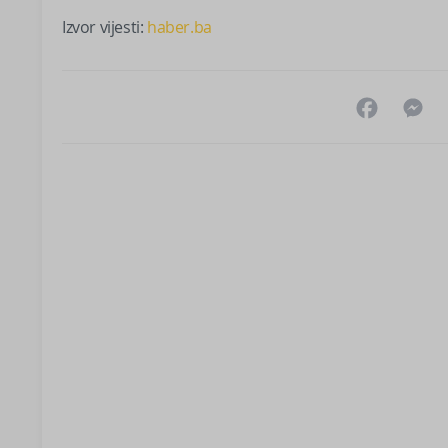
Izvor vijesti:
haber.ba
Facebo
M