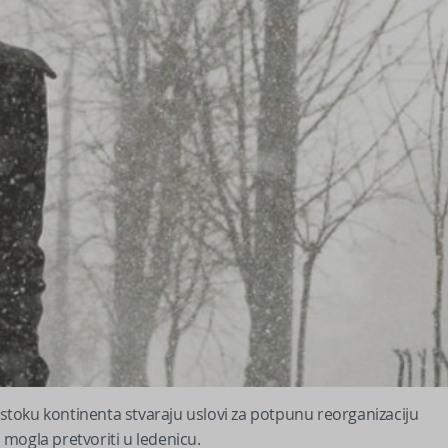
 istoku kontinenta stvaraju uslovi za potpunu reorganizaciju
, mogla pretvoriti u ledenicu.