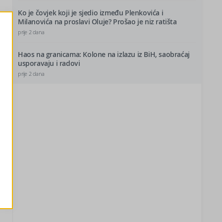
Ko je čovjek koji je sjedio između Plenkovića i
Milanovića na proslavi Oluje? Prošao je niz ratišta
prije 2 dana
Haos na granicama: Kolone na izlazu iz BiH, saobraćaj
usporavaju i radovi
prije 2 dana