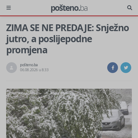
pošteno.
ba
ZIMA SE NE PREDAJE: Snježno
jutro, a poslijepodne
promjena
pošteno.ba
06.08.2026 u 8:33