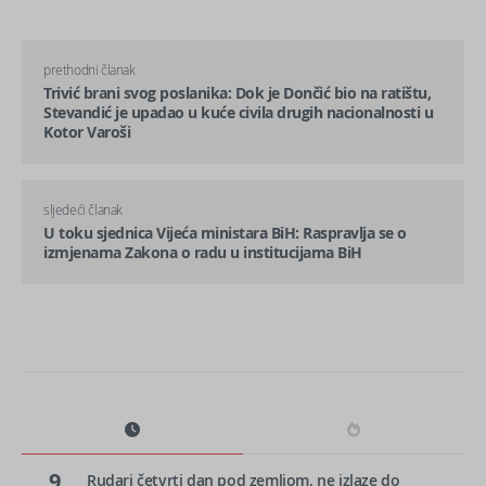
prethodni članak
Trivić brani svog poslanika: Dok je Dončić bio na ratištu,
Stevandić je upadao u kuće civila drugih nacionalnosti u
Kotor Varoši
sljedeći članak
U toku sjednica Vijeća ministara BiH: Raspravlja se o
izmjenama Zakona o radu u institucijama BiH
9
Rudari četvrti dan pod zemljom, ne izlaze do