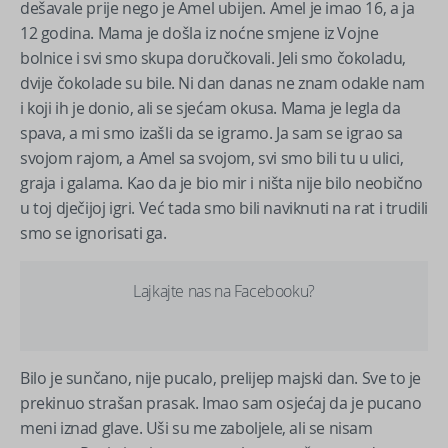
dešavale prije nego je Amel ubijen. Amel je imao 16, a ja
12 godina. Mama je došla iz noćne smjene iz Vojne
bolnice i svi smo skupa doručkovali. Jeli smo čokoladu,
dvije čokolade su bile. Ni dan danas ne znam odakle nam
i koji ih je donio, ali se sjećam okusa. Mama je legla da
spava, a mi smo izašli da se igramo. Ja sam se igrao sa
svojom rajom, a Amel sa svojom, svi smo bili tu u ulici,
graja i galama. Kao da je bio mir i ništa nije bilo neobično
u toj dječijoj igri. Već tada smo bili naviknuti na rat i trudili
smo se ignorisati ga.
Lajkajte nas na Facebooku?
Bilo je sunčano, nije pucalo, prelijep majski dan. Sve to je
prekinuo strašan prasak. Imao sam osjećaj da je pucano
meni iznad glave. Uši su me zaboljele, ali se nisam