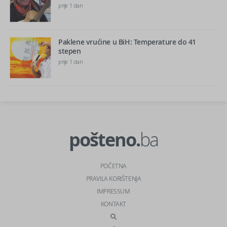
prije 1 dan
Paklene vrućine u BiH: Temperature do 41
stepen
prije 1 dan
pošteno.
ba
POČETNA
PRAVILA KORIŠTENJA
IMPRESSUM
KONTAKT