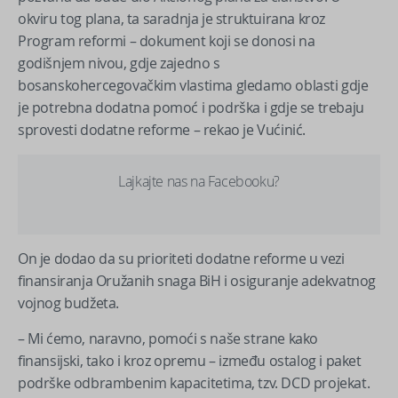
okviru tog plana, ta saradnja je struktuirana kroz
Program reformi – dokument koji se donosi na
godišnjem nivou, gdje zajedno s
bosanskohercegovačkim vlastima gledamo oblasti gdje
je potrebna dodatna pomoć i podrška i gdje se trebaju
sprovesti dodatne reforme – rekao je Vućinić.
Lajkajte nas na Facebooku?
On je dodao da su prioriteti dodatne reforme u vezi
finansiranja Oružanih snaga BiH i osiguranje adekvatnog
vojnog budžeta.
– Mi ćemo, naravno, pomoći s naše strane kako
finansijski, tako i kroz opremu – između ostalog i paket
podrške odbrambenim kapacitetima, tzv. DCD projekat.