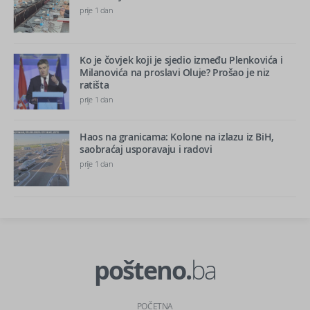
prije 1 dan
Ko je čovjek koji je sjedio između Plenkovića i
Milanovića na proslavi Oluje? Prošao je niz
ratišta
prije 1 dan
Haos na granicama: Kolone na izlazu iz BiH,
saobraćaj usporavaju i radovi
prije 1 dan
pošteno.
ba
POČETNA