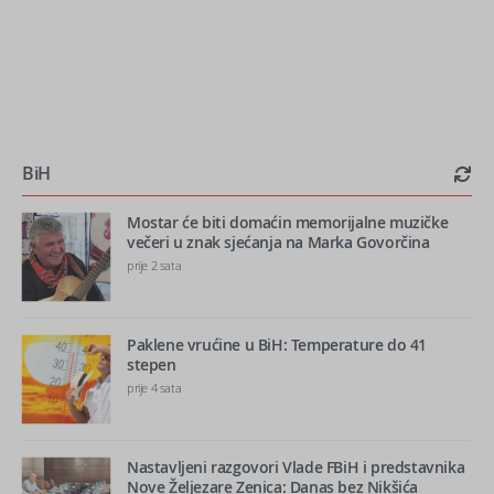
BiH
Mostar će biti domaćin memorijalne muzičke
večeri u znak sjećanja na Marka Govorčina
prije 2 sata
Paklene vrućine u BiH: Temperature do 41
stepen
prije 4 sata
Nastavljeni razgovori Vlade FBiH i predstavnika
Nove Željezare Zenica: Danas bez Nikšića