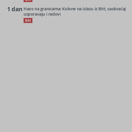
1 dan
Haos na granicama: Kolone na izlazu iz BiH, saobraćaj
usporavaju i radovi
BIH