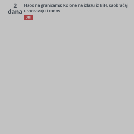
2
Haos na granicama: Kolone na izlazu iz BiH, saobraćaj
dana
usporavaju i radovi
BIH