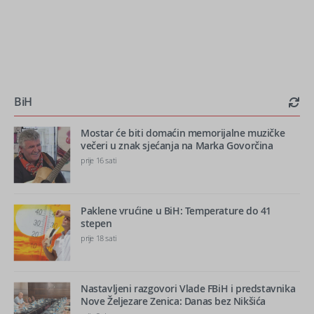
BiH
Mostar će biti domaćin memorijalne muzičke
večeri u znak sjećanja na Marka Govorčina
prije 16 sati
Paklene vrućine u BiH: Temperature do 41
stepen
prije 18 sati
Nastavljeni razgovori Vlade FBiH i predstavnika
Nove Željezare Zenica: Danas bez Nikšića