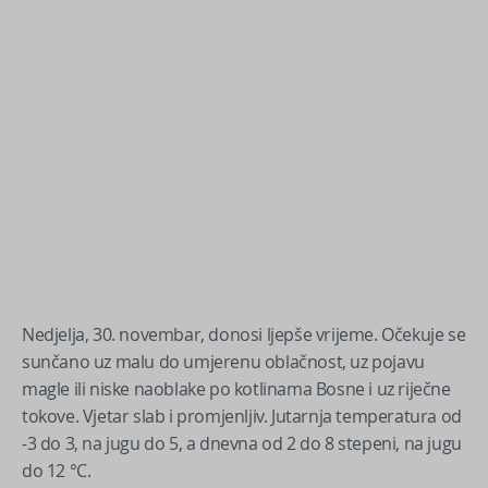
Nedjelja, 30. novembar, donosi ljepše vrijeme. Očekuje se
sunčano uz malu do umjerenu oblačnost, uz pojavu
magle ili niske naoblake po kotlinama Bosne i uz riječne
tokove. Vjetar slab i promjenljiv. Jutarnja temperatura od
-3 do 3, na jugu do 5, a dnevna od 2 do 8 stepeni, na jugu
do 12 °C.