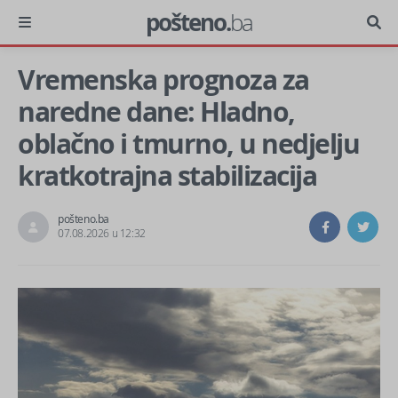
pošteno.
ba
Vremenska prognoza za
naredne dane: Hladno,
oblačno i tmurno, u nedjelju
kratkotrajna stabilizacija
pošteno.ba
07.08.2026 u 12:32