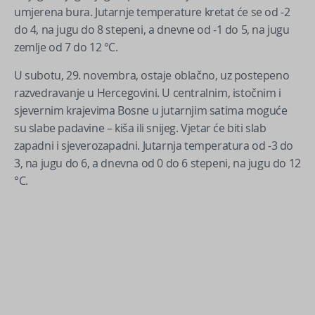
umjerena bura. Jutarnje temperature kretat će se od -2
do 4, na jugu do 8 stepeni, a dnevne od -1 do 5, na jugu
zemlje od 7 do 12 °C.
U subotu, 29. novembra, ostaje oblačno, uz postepeno
razvedravanje u Hercegovini. U centralnim, istočnim i
sjevernim krajevima Bosne u jutarnjim satima moguće
su slabe padavine – kiša ili snijeg. Vjetar će biti slab
zapadni i sjeverozapadni. Jutarnja temperatura od -3 do
3, na jugu do 6, a dnevna od 0 do 6 stepeni, na jugu do 12
°C.