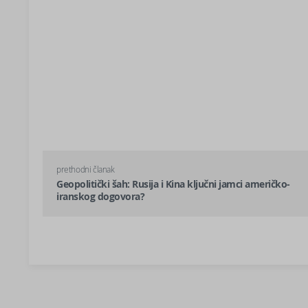
prethodni članak
Geopolitički šah: Rusija i Kina ključni jamci američko-
iranskog dogovora?