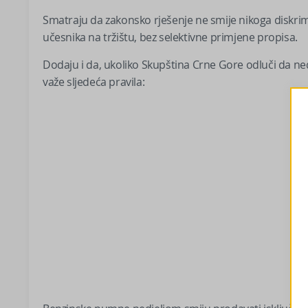
Smatraju da zakonsko rješenje ne smije nikoga diskrim
učesnika na tržištu, bez selektivne primjene propisa.
Dodaju i da, ukoliko Skupština Crne Gore odluči da ne
važe sljedeća pravila: