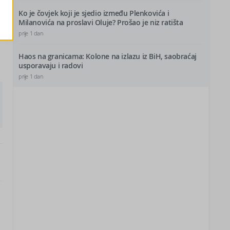
Ko je čovjek koji je sjedio između Plenkovića i
Milanovića na proslavi Oluje? Prošao je niz ratišta
prije 1 dan
Haos na granicama: Kolone na izlazu iz BiH, saobraćaj
usporavaju i radovi
prije 1 dan