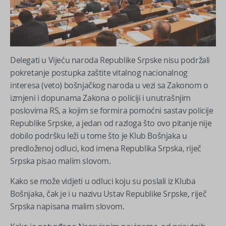
Delegati u Vijeću naroda Republike Srpske nisu podržali
pokretanje postupka zaštite vitalnog nacionalnog
interesa (veto) bošnjačkog naroda u vezi sa Zakonom o
izmjeni i dopunama Zakona o policiji i unutrašnjim
poslovima RS, a kojim se formira pomoćni sastav policije
Republike Srpske, a jedan od razloga što ovo pitanje nije
dobilo podršku leži u tome što je Klub Bošnjaka u
predloženoj odluci, kod imena Republika Srpska, riječ
Srpska pisao malim slovom.
Kako se može vidjeti u odluci koju su poslali iz Kluba
Bošnjaka, čak je i u nazivu Ustav Republike Srpske, riječ
Srpska napisana malim slovom.