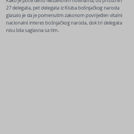
Kako je potvrđeno Nezavisnim novinama, od prisutnih
27 delegata, pet delegata iz Kluba bošnjačkog naroda
glasalo je da je pomenutim zakonom povrijeđen vitalni
nacionalni interes bošnjačkog naroda, dok tri delegata
nisu bila saglasna sa tim.