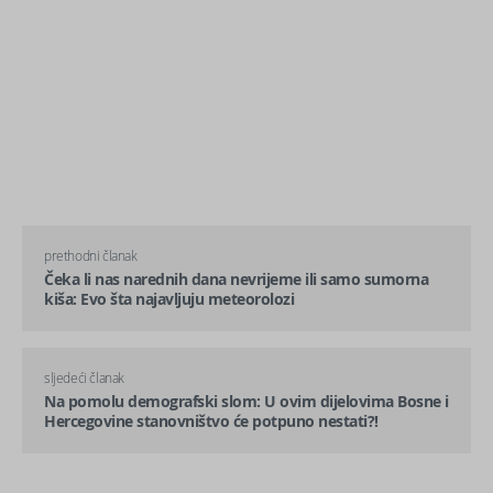
prethodni članak
Čeka li nas narednih dana nevrijeme ili samo sumorna
kiša: Evo šta najavljuju meteorolozi
sljedeći članak
Na pomolu demografski slom: U ovim dijelovima Bosne i
Hercegovine stanovništvo će potpuno nestati?!