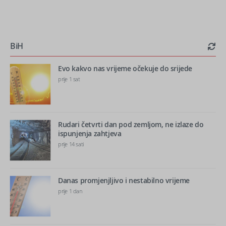
BiH
Evo kakvo nas vrijeme očekuje do srijede
prije 1 sat
Rudari četvrti dan pod zemljom, ne izlaze do
ispunjenja zahtjeva
prije 14 sati
Danas promjenjljivo i nestabilno vrijeme
prije 1 dan