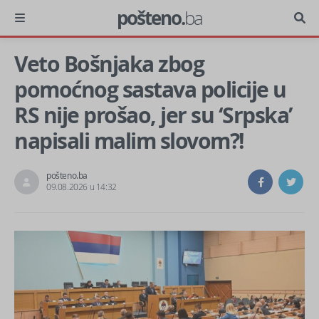
pošteno.
ba
Veto Bošnjaka zbog
pomoćnog sastava policije u
RS nije prošao, jer su ‘Srpska’
napisali malim slovom?!
pošteno.ba
09.08.2026 u 14:32