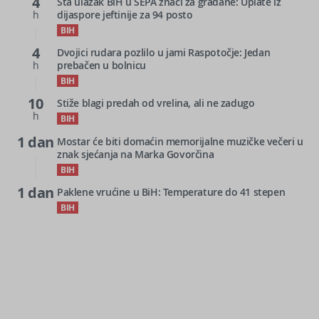
4
Šta ulazak BiH u SEPA znači za građane: Uplate iz
h
dijaspore jeftinije za 94 posto
BIH
4
Dvojici rudara pozlilo u jami Raspotočje: Jedan
h
prebačen u bolnicu
BIH
10
Stiže blagi predah od vrelina, ali ne zadugo
h
BIH
1 dan
Mostar će biti domaćin memorijalne muzičke večeri u
znak sjećanja na Marka Govorčina
BIH
1 dan
Paklene vrućine u BiH: Temperature do 41 stepen
BIH