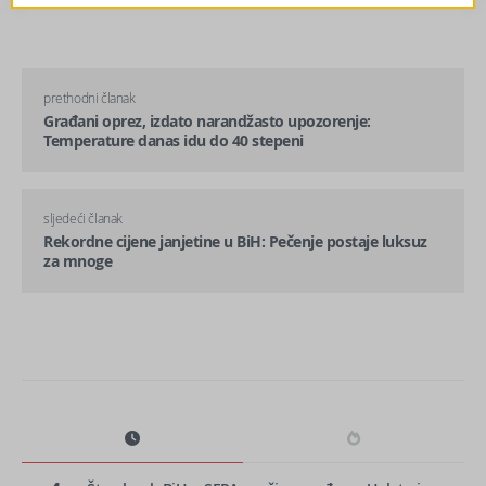
prethodni članak
Građani oprez, izdato narandžasto upozorenje:
Temperature danas idu do 40 stepeni
sljedeći članak
Rekordne cijene janjetine u BiH: Pečenje postaje luksuz
za mnoge