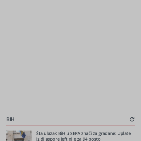
BiH
Šta ulazak BiH u SEPA znači za građane: Uplate
iz dijaspore jeftinije za 94 posto