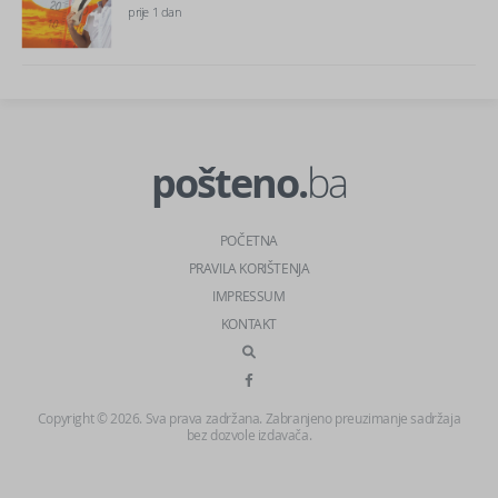
prije 1 dan
pošteno.
ba
POČETNA
PRAVILA KORIŠTENJA
IMPRESSUM
KONTAKT
Copyright © 2026. Sva prava zadržana. Zabranjeno preuzimanje sadržaja
bez dozvole izdavača.