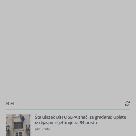
BiH
Šta ulazak BiH u SEPA znači za građane: Uplate
iz dijaspore jeftinije za 94 posto
prije 2 sata