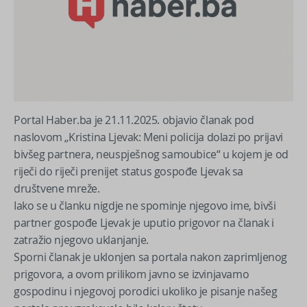
Portal Haber.ba je 21.11.2025. objavio članak pod
naslovom „Kristina Ljevak: Meni policija dolazi po prijavi
bivšeg partnera, neuspješnog samoubice“ u kojem je od
riječi do riječi prenijet status gospođe Ljevak sa
društvene mreže.
Iako se u članku nigdje ne spominje njegovo ime, bivši
partner gospođe Ljevak je uputio prigovor na članak i
zatražio njegovo uklanjanje.
Sporni članak je uklonjen sa portala nakon zaprimljenog
prigovora, a ovom prilikom javno se izvinjavamo
gospodinu i njegovoj porodici ukoliko je pisanje našeg