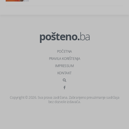
pošteno.
ba
POČETNA
PRAVILA KORIŠTENJA
IMPRESSUM
KONTAKT
Copyright © 2026. Sva prava zadržana. Zabranjeno preuzimanje sadržaja
bez dozvole izdavača.