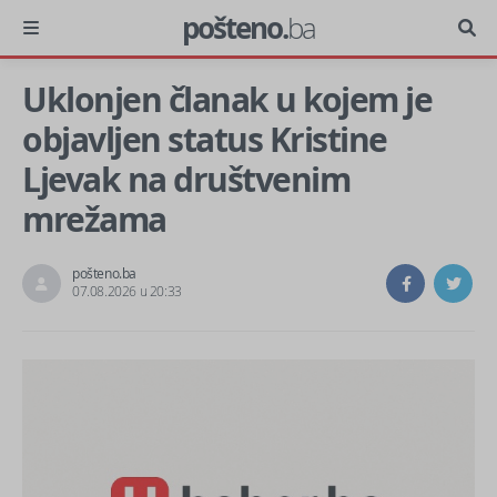
pošteno.
ba
Uklonjen članak u kojem je
objavljen status Kristine
Ljevak na društvenim
mrežama
pošteno.ba
07.08.2026 u 20:33