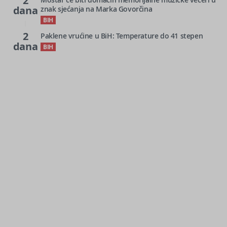
2
dana
znak sjećanja na Marka Govorčina
BIH
2
Paklene vrućine u BiH: Temperature do 41 stepen
dana
BIH