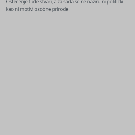
Oštećenje tuđe stvari, a za sada se ne naziru ni politički
kao ni motivi osobne prirode.