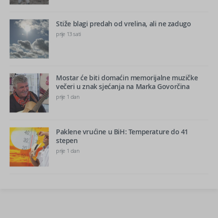
Stiže blagi predah od vrelina, ali ne zadugo
prije 13 sati
Mostar će biti domaćin memorijalne muzičke
večeri u znak sjećanja na Marka Govorčina
prije 1 dan
Paklene vrućine u BiH: Temperature do 41
stepen
prije 1 dan