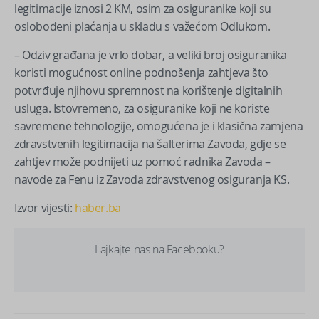
legitimacije iznosi 2 KM, osim za osiguranike koji su
oslobođeni plaćanja u skladu s važećom Odlukom.
– Odziv građana je vrlo dobar, a veliki broj osiguranika
koristi mogućnost online podnošenja zahtjeva što
potvrđuje njihovu spremnost na korištenje digitalnih
usluga. Istovremeno, za osiguranike koji ne koriste
savremene tehnologije, omogućena je i klasična zamjena
zdravstvenih legitimacija na šalterima Zavoda, gdje se
zahtjev može podnijeti uz pomoć radnika Zavoda –
navode za Fenu iz Zavoda zdravstvenog osiguranja KS.
Izvor vijesti:
haber.ba
Lajkajte nas na Facebooku?