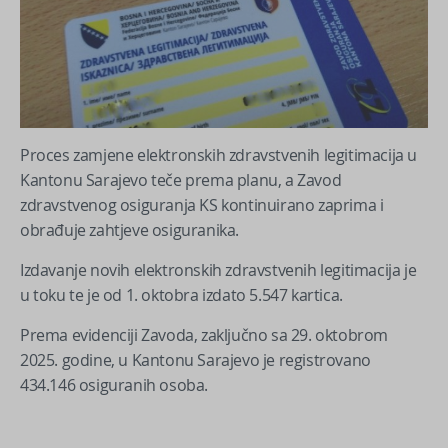
Proces zamjene elektronskih zdravstvenih legitimacija u
Kantonu Sarajevo teče prema planu, a Zavod
zdravstvenog osiguranja KS kontinuirano zaprima i
obrađuje zahtjeve osiguranika.
Izdavanje novih elektronskih zdravstvenih legitimacija je
u toku te je od 1. oktobra izdato 5.547 kartica.
Prema evidenciji Zavoda, zaključno sa 29. oktobrom
2025. godine, u Kantonu Sarajevo je registrovano
434.146 osiguranih osoba.