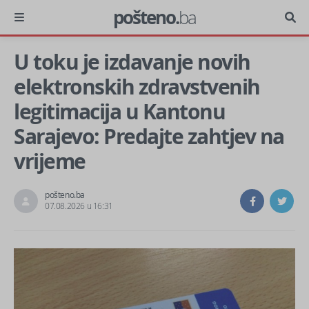
pošteno.
ba
U toku je izdavanje novih
elektronskih zdravstvenih
legitimacija u Kantonu
Sarajevo: Predajte zahtjev na
vrijeme
pošteno.ba
07.08.2026 u 16:31