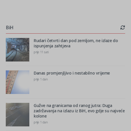
BiH
Rudari četvrti dan pod zemljom, ne izlaze do
ispunjenja zahtjeva
prije 11 sati
Danas promjenjljivo i nestabilno vrijeme
prije 1 dan
Gužve na granicama od ranog jutra: Duga
zadržavanja na izlazu iz BiH, evo gdje su najveće
kolone
prije 1 dan