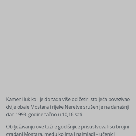
Kameni luk koji je do tada više od četiri stoljeća povezivao
dvije obale Mostara i rijeke Neretve srušen je na današnji
dan 1993. godine tačno u 10,16 sati.
Obilježavanju ove tužne godišnjice prisustvovali su brojni
građani Mostara, među kojima i najmlađi – učenici