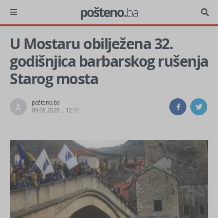
pošteno.
ba
U Mostaru obilježena 32.
godišnjica barbarskog rušenja
Starog mosta
pošteno.ba
09.08.2026 u 12:31