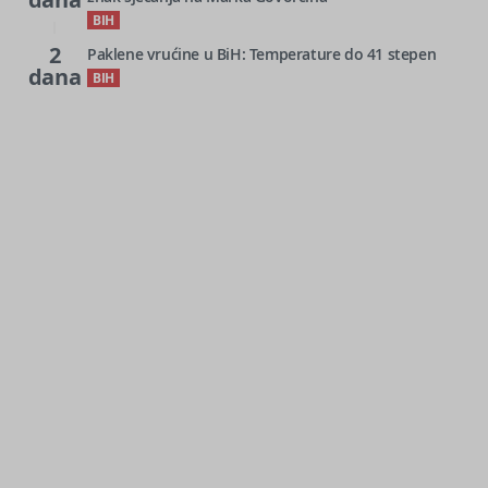
BIH
2
Paklene vrućine u BiH: Temperature do 41 stepen
dana
BIH