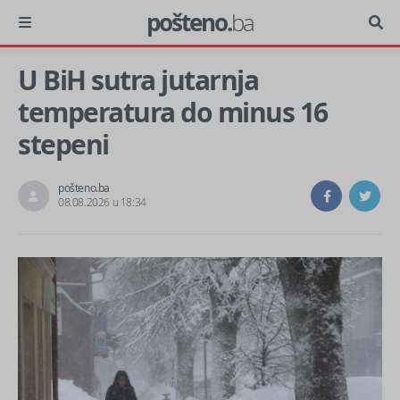
pošteno.
ba
U BiH sutra jutarnja
temperatura do minus 16
stepeni
pošteno.ba
08.08.2026 u 18:34