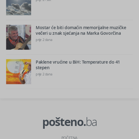
Mostar će biti domaćin memorijalne muzičke
večeri u znak sjećanja na Marka Govorčina
prije 2 dana
Paklene vrućine u BiH: Temperature do 41
stepen
prije 2 dana
pošteno.
ba
POČETNA