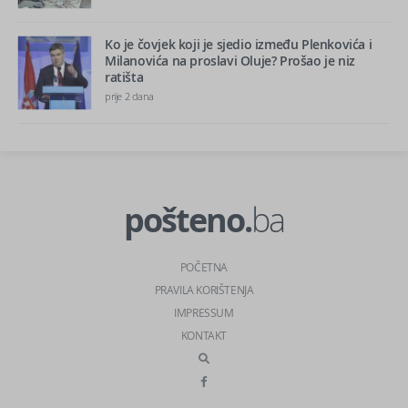
Ko je čovjek koji je sjedio između Plenkovića i
Milanovića na proslavi Oluje? Prošao je niz
ratišta
prije 2 dana
pošteno.
ba
POČETNA
PRAVILA KORIŠTENJA
IMPRESSUM
KONTAKT