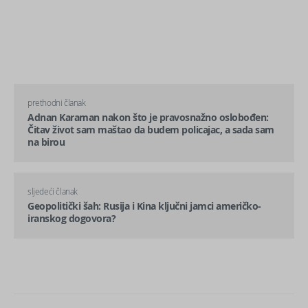
prethodni članak
Adnan Karaman nakon što je pravosnažno oslobođen:
Čitav život sam maštao da budem policajac, a sada sam
na birou
sljedeći članak
Geopolitički šah: Rusija i Kina ključni jamci američko-
iranskog dogovora?