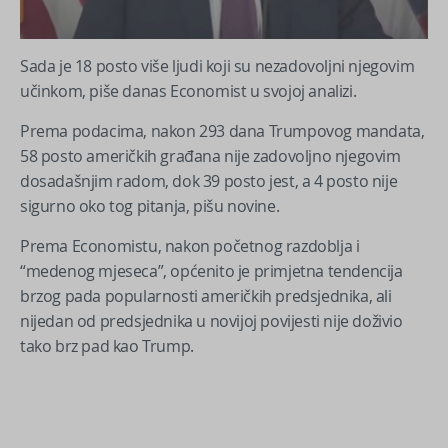
Sada je 18 posto više ljudi koji su nezadovoljni njegovim
učinkom, piše danas Economist u svojoj analizi.
Prema podacima, nakon 293 dana Trumpovog mandata,
58 posto američkih građana nije zadovoljno njegovim
dosadašnjim radom, dok 39 posto jest, a 4 posto nije
sigurno oko tog pitanja, pišu novine.
Prema Economistu, nakon početnog razdoblja i
“medenog mjeseca”, općenito je primjetna tendencija
brzog pada popularnosti američkih predsjednika, ali
nijedan od predsjednika u novijoj povijesti nije doživio
tako brz pad kao Trump.