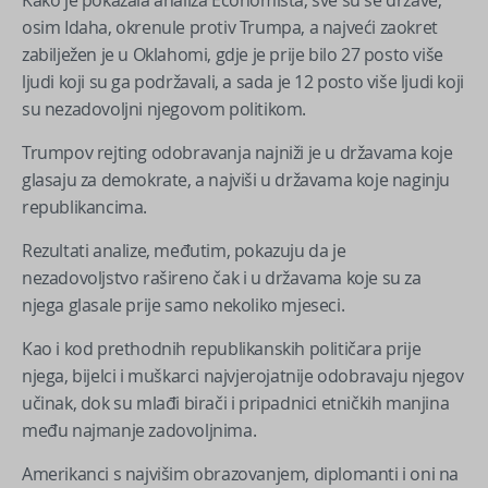
osim Idaha, okrenule protiv Trumpa, a najveći zaokret
zabilježen je u Oklahomi, gdje je prije bilo 27 posto više
ljudi koji su ga podržavali, a sada je 12 posto više ljudi koji
su nezadovoljni njegovom politikom.
Trumpov rejting odobravanja najniži je u državama koje
glasaju za demokrate, a najviši u državama koje naginju
republikancima.
Rezultati analize, međutim, pokazuju da je
nezadovoljstvo rašireno čak i u državama koje su za
njega glasale prije samo nekoliko mjeseci.
Kao i kod prethodnih republikanskih političara prije
njega, bijelci i muškarci najvjerojatnije odobravaju njegov
učinak, dok su mlađi birači i pripadnici etničkih manjina
među najmanje zadovoljnima.
Amerikanci s najvišim obrazovanjem, diplomanti i oni na