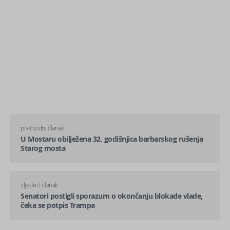
prethodni članak
U Mostaru obilježena 32. godišnjica barbarskog rušenja
Starog mosta
sljedeći članak
Senatori postigli sporazum o okončanju blokade vlade,
čeka se potpis Trampa