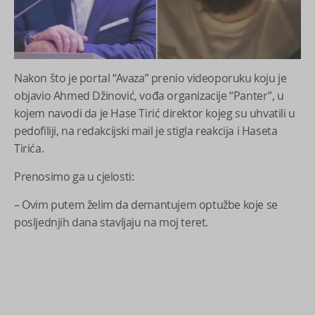
Nakon što je portal “Avaza” prenio videoporuku koju je
objavio Ahmed Džinović, vođa organizacije “Panter”, u
kojem navodi da je Hase Tirić direktor kojeg su uhvatili u
pedofiliji, na redakcijski mail je stigla reakcija i Haseta
Tirića.
Prenosimo ga u cjelosti:
– Ovim putem želim da demantujem optužbe koje se
posljednjih dana stavljaju na moj teret.