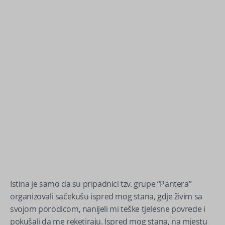
Istina je samo da su pripadnici tzv. grupe “Pantera”
organizovali sačekušu ispred mog stana, gdje živim sa
svojom porodicom, nanijeli mi teške tjelesne povrede i
pokušali da me reketiraju. Ispred mog stana, na mjestu