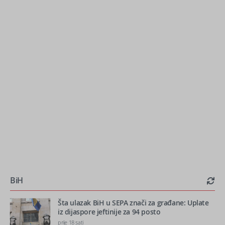
BiH
Šta ulazak BiH u SEPA znači za građane: Uplate
iz dijaspore jeftinije za 94 posto
prije 18 sati