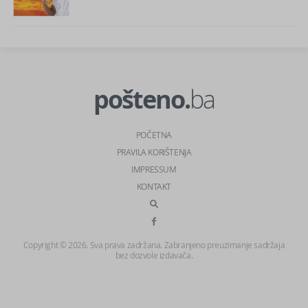
pošteno.
ba
POČETNA
PRAVILA KORIŠTENJA
IMPRESSUM
KONTAKT
Copyright © 2026. Sva prava zadržana. Zabranjeno preuzimanje sadržaja
bez dozvole izdavača.