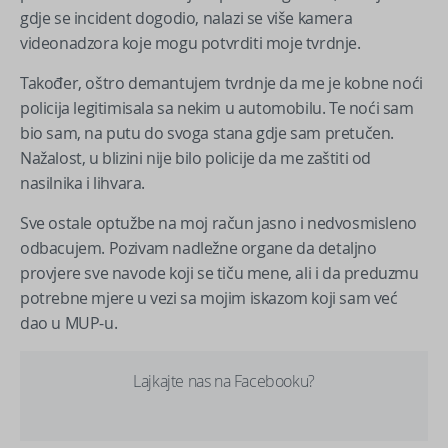
gdje se incident dogodio, nalazi se više kamera
videonadzora koje mogu potvrditi moje tvrdnje.
Također, oštro demantujem tvrdnje da me je kobne noći
policija legitimisala sa nekim u automobilu. Te noći sam
bio sam, na putu do svoga stana gdje sam pretučen.
Nažalost, u blizini nije bilo policije da me zaštiti od
nasilnika i lihvara.
Sve ostale optužbe na moj račun jasno i nedvosmisleno
odbacujem. Pozivam nadležne organe da detaljno
provjere sve navode koji se tiču mene, ali i da preduzmu
potrebne mjere u vezi sa mojim iskazom koji sam već
dao u MUP-u.
Lajkajte nas na Facebooku?