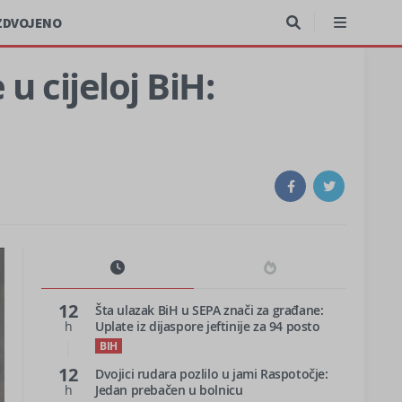
ZDVOJENO
 cijeloj BiH:
12
Šta ulazak BiH u SEPA znači za građane:
h
Uplate iz dijaspore jeftinije za 94 posto
BIH
12
Dvojici rudara pozlilo u jami Raspotočje:
h
Jedan prebačen u bolnicu