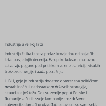
Industrija u velikoj krizi
Industrija čelika i koksa prolazi kroz jednu od najvećih
kriza posljednjih decenija. Evropske koksare masovno
zatvaraju pogone pod pritiskom zelene tranzicije, visokih
troškova energije i pada potražnje.
U BiH, gdje je industrija dodatno opterećena političkom
nestabilnošću i nedostatkom državnih strategija,
situacija je još teža. Dok su zemlje poput Poljske i
Rumunije zaštitile svoje kompanije kroz državne
subvencije, domaći proizvođači ostavljeni su sami sebi.