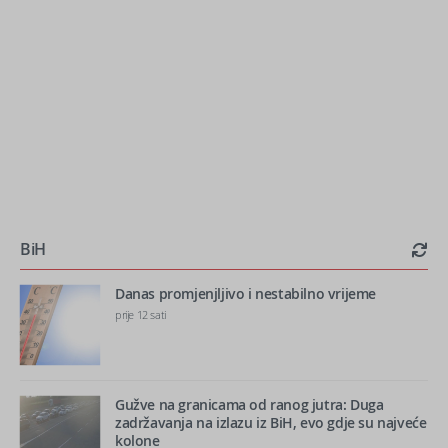
BiH
Danas promjenjljivo i nestabilno vrijeme
prije 12 sati
Gužve na granicama od ranog jutra: Duga
zadržavanja na izlazu iz BiH, evo gdje su najveće
kolone