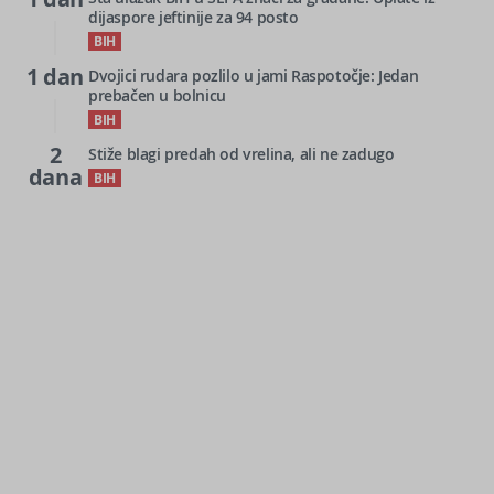
dijaspore jeftinije za 94 posto
BIH
1 dan
Dvojici rudara pozlilo u jami Raspotočje: Jedan
prebačen u bolnicu
BIH
2
Stiže blagi predah od vrelina, ali ne zadugo
dana
BIH