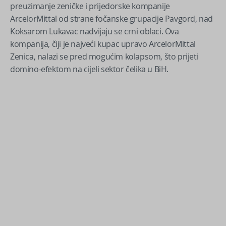
preuzimanje zeničke i prijedorske kompanije
ArcelorMittal od strane fočanske grupacije Pavgord, nad
Koksarom Lukavac nadvijaju se crni oblaci. Ova
kompanija, čiji je najveći kupac upravo ArcelorMittal
Zenica, nalazi se pred mogućim kolapsom, što prijeti
domino-efektom na cijeli sektor čelika u BiH.