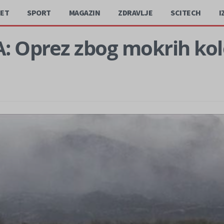
JET
SPORT
MAGAZIN
ZDRAVLJE
SCITECH
I
 Oprez zbog mokrih kol