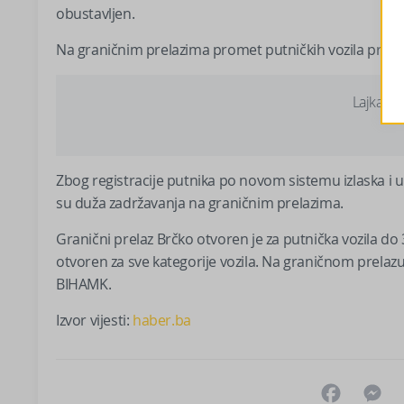
obustavljen.
Na graničnim prelazima promet putničkih vozila protič
Lajkajte
Zbog registracije putnika po novom sistemu izlaska i u
su duža zadržavanja na graničnim prelazima.
Granični prelaz Brčko otvoren je za putnička vozila do 3
otvoren za sve kategorije vozila. Na graničnom prelazu
BIHAMK.
Izvor vijesti:
haber.ba
Facebo
M