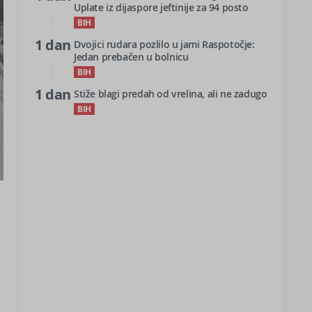
Uplate iz dijaspore jeftinije za 94 posto
BIH
1 dan
Dvojici rudara pozlilo u jami Raspotočje:
Jedan prebačen u bolnicu
BIH
1 dan
Stiže blagi predah od vrelina, ali ne zadugo
BIH