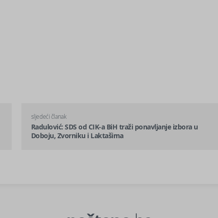
sljedeći članak
Radulović: SDS od CIK-a BiH traži ponavljanje izbora u
Doboju, Zvorniku i Laktašima