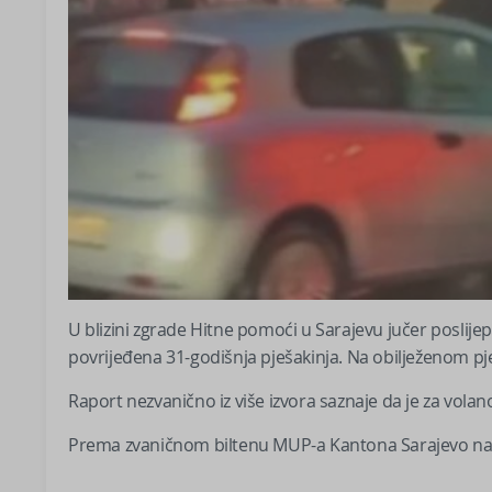
U blizini zgrade Hitne pomoći u Sarajevu jučer poslije
povrijeđena 31-godišnja pješakinja. Na obilježenom pj
Raport nezvanično iz više izvora saznaje da je za vola
Prema zvaničnom biltenu MUP-a Kantona Sarajevo na