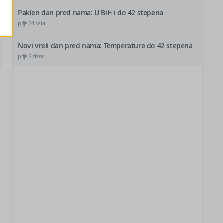
Paklen dan pred nama: U BiH i do 42 stepena
prije 24 sata
Novi vreli dan pred nama: Temperature do 42 stepena
prije 2 dana