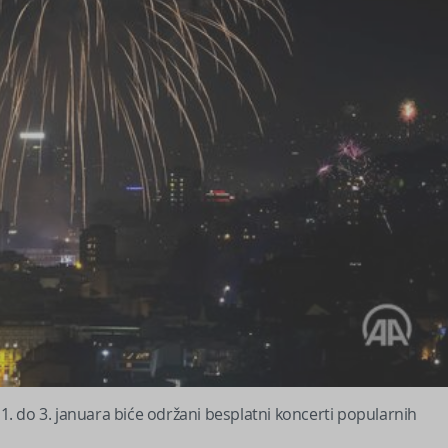
 1. do 3. januara biće održani besplatni koncerti popularnih