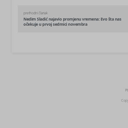
prethodni članak
Nedim Sladić najavio promjenu vremena: Evo šta nas
očekuje u prvoj sedmici novembra
P
Copy