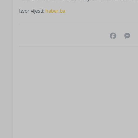
Izvor vijesti:
haber.ba
Facebo
M