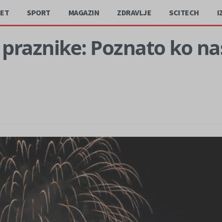
JET
SPORT
MAGAZIN
ZDRAVLJE
SCITECH
I
raznike: Poznato ko nastu