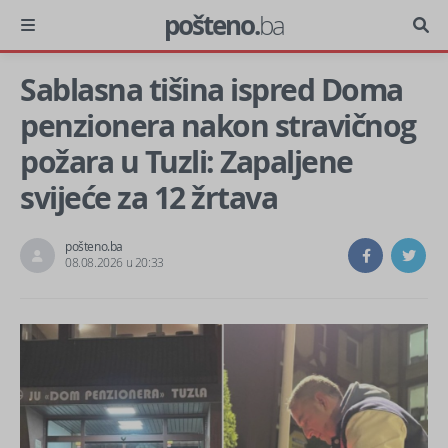
pošteno.
ba
Sablasna tišina ispred Doma
penzionera nakon stravičnog
požara u Tuzli: Zapaljene
svijeće za 12 žrtava
pošteno.ba
08.08.2026 u 20:33