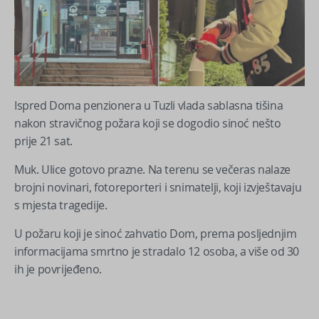
Ispred Doma penzionera u Tuzli vlada sablasna tišina
nakon stravičnog požara koji se dogodio sinoć nešto
prije 21 sat.
Muk. Ulice gotovo prazne. Na terenu se večeras nalaze
brojni novinari, fotoreporteri i snimatelji, koji izvještavaju
s mjesta tragedije.
U požaru koji je sinoć zahvatio Dom, prema posljednjim
informacijama smrtno je stradalo 12 osoba, a više od 30
ih je povrijeđeno.