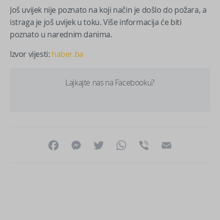
Još uvijek nije poznato na koji način je došlo do požara, a
istraga je još uvijek u toku. Više informacija će biti
poznato u narednim danima.
Izvor vijesti:
haber.ba
Lajkajte nas na Facebooku?
Facebook
Messenger
Twitter
WhatsApp
Viber
Email