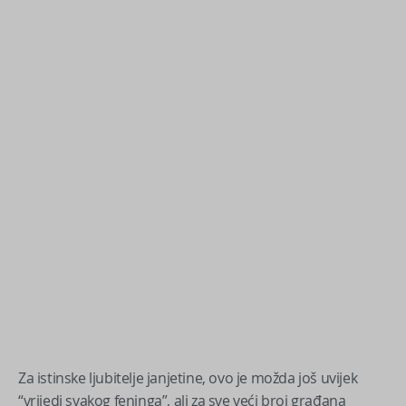
Za istinske ljubitelje janjetine, ovo je možda još uvijek
“vrijedi svakog feninga”, ali za sve veći broj građana