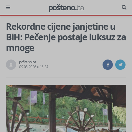
pošteno.
ba
Rekordne cijene janjetine u
BiH: Pečenje postaje luksuz za
mnoge
pošteno.ba
09.08.2026 u 16:34