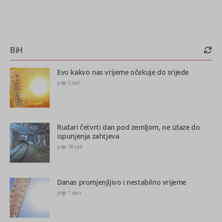
BiH
Evo kakvo nas vrijeme očekuje do srijede
prije 5 sati
Rudari četvrti dan pod zemljom, ne izlaze do
ispunjenja zahtjeva
prije 18 sati
Danas promjenjljivo i nestabilno vrijeme
prije 1 dan