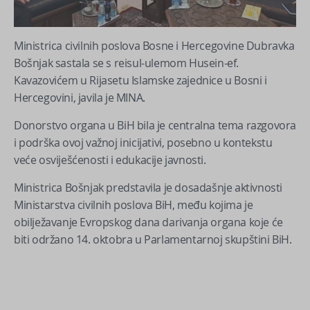
Ministrica civilnih poslova Bosne i Hercegovine Dubravka
Bošnjak sastala se s reisul-ulemom Husein-ef.
Kavazovićem u Rijasetu Islamske zajednice u Bosni i
Hercegovini, javila je MINA.
Donorstvo organa u BiH bila je centralna tema razgovora
i podrška ovoj važnoj inicijativi, posebno u kontekstu
veće osviješćenosti i edukacije javnosti.
Ministrica Bošnjak predstavila je dosadašnje aktivnosti
Ministarstva civilnih poslova BiH, među kojima je
obilježavanje Evropskog dana darivanja organa koje će
biti održano 14. oktobra u Parlamentarnoj skupštini BiH.