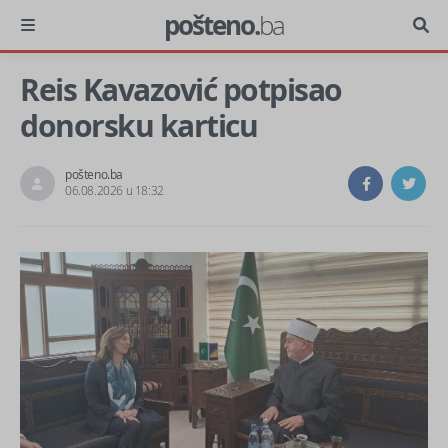
pošteno.
ba
Reis Kavazović potpisao
donorsku karticu
pošteno.ba
06.08.2026 u 18:32