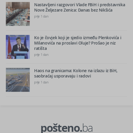
Nastavljeni razgovori Vlade FBiH i predstavnika
Nove Željezare Zenica: Danas bez Nikšića
prije 1 dan
Ko je čovjek koji je sjedio između Plenkovića i
Milanovića na proslavi Oluje? Prošao je niz
ratišta
prije 1 dan
Haos na granicama: Kolone na izlazu iz BiH,
saobraćaj usporavaju i radovi
prije 1 dan
pošteno.
ba