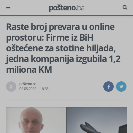
pošteno.
ba
Raste broj prevara u online
prostoru: Firme iz BiH
oštećene za stotine hiljada,
jedna kompanija izgubila 1,2
miliona KM
pošteno.ba
06.08.2026 u 16:33