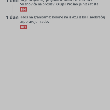
Milanovića na proslavi Oluje? Prošao je niz ratišta
BIH
1 dan
Haos na granicama: Kolone na izlazu iz BiH, saobraćaj
usporavaju i radovi
BIH