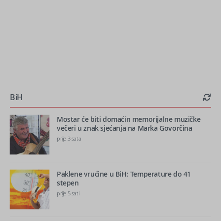
BiH
Mostar će biti domaćin memorijalne muzičke
večeri u znak sjećanja na Marka Govorčina
prije 3 sata
Paklene vrućine u BiH: Temperature do 41
stepen
prije 5 sati