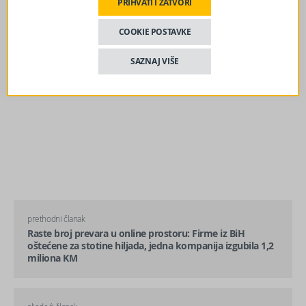
PRIHVATI I ZATVORI
COOKIE POSTAVKE
SAZNAJ VIŠE
prethodni članak
Raste broj prevara u online prostoru: Firme iz BiH
oštećene za stotine hiljada, jedna kompanija izgubila 1,2
miliona KM