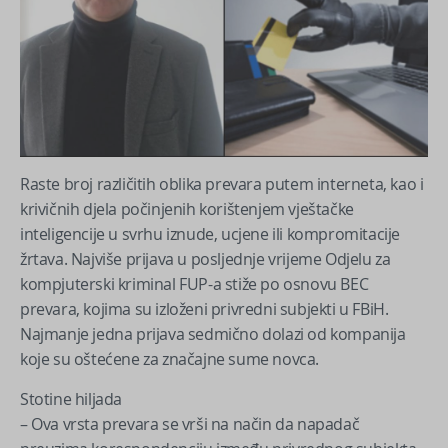
Raste broj različitih oblika prevara putem interneta, kao i
krivičnih djela počinjenih korištenjem vještačke
inteligencije u svrhu iznude, ucjene ili kompromitacije
žrtava. Najviše prijava u posljednje vrijeme Odjelu za
kompjuterski kriminal FUP-a stiže po osnovu BEC
prevara, kojima su izloženi privredni subjekti u FBiH.
Najmanje jedna prijava sedmično dolazi od kompanija
koje su oštećene za značajne sume novca.
Stotine hiljada
– Ova vrsta prevara se vrši na način da napadač